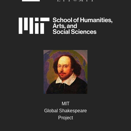
MIT
Global Shakespeare
Project